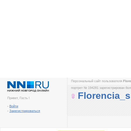
Персональный сайт пользователя
Flor
портрет № 194281 зарегистрирован боле
Florencia_s
Привет, Гость !
-
Войти
-
Зарегистрироваться