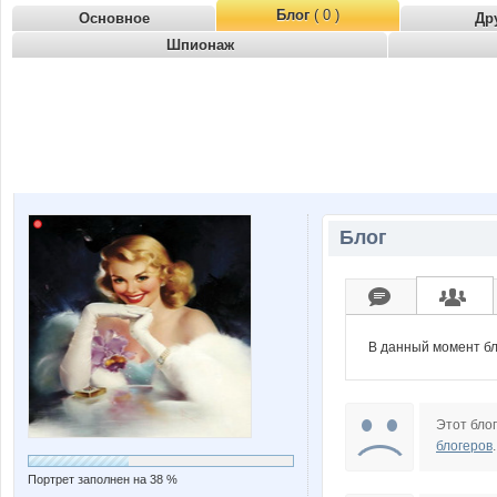
Блог
( 0 )
Основное
Др
Шпионаж
Блог
В данный момент бл
Этот блог
блогеров
.
Портрет заполнен на 38 %