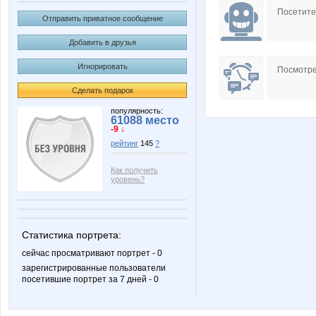
Посетит
Отправить приватное сообщение
Добавить в друзья
Игнорировать
Посмотре
Сделать подарок
популярность:
61088 место
-9 ↓
рейтинг
145
?
Как получить
уровень?
Статистика портрета:
сейчас просматривают портрет - 0
зарегистрированные пользователи
посетившие портрет за 7 дней - 0